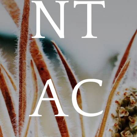
NT
AC